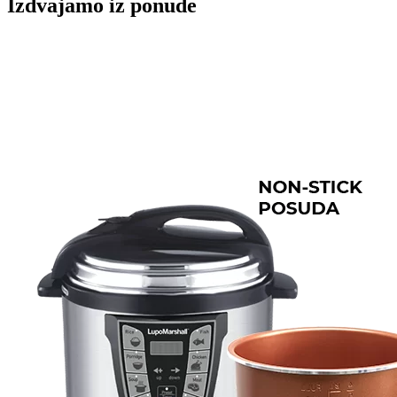
Izdvajamo iz ponude