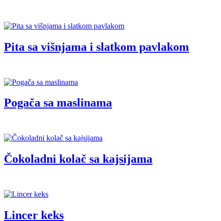
Pita sa višnjama i slatkom pavlakom
Pogača sa maslinama
Čokoladni kolač sa kajsijama
Lincer keks