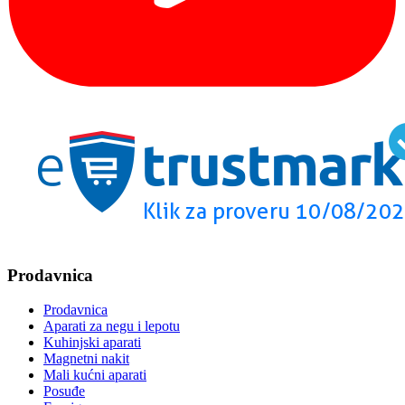
Prodavnica
Prodavnica
Aparati za negu i lepotu
Kuhinjski aparati
Magnetni nakit
Mali kućni aparati
Posuđe