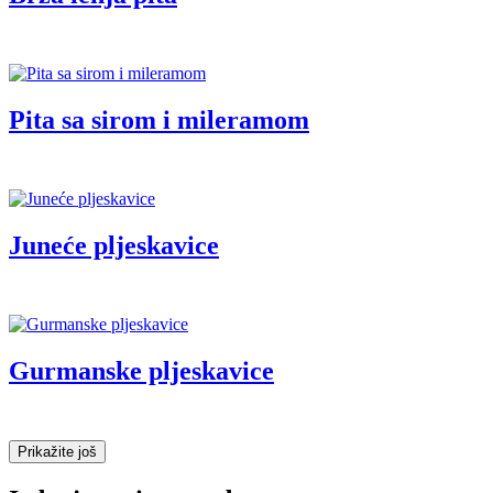
Pita sa sirom i mileramom
Juneće pljeskavice
Gurmanske pljeskavice
Prikažite još