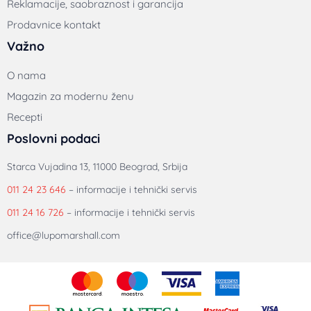
Reklamacije, saobraznost i garancija
Prodavnice kontakt
Važno
O nama
Magazin za modernu ženu
Recepti
Poslovni podaci
Starca Vujadina 13, 11000 Beograd, Srbija
011 24 23 646
– informacije i tehnički servis
011 24 16 726
– informacije i tehnički servis
office@lupomarshall.com