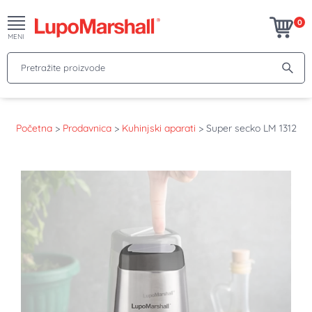
0
MENI
Pretražite proizvode
Početna
>
Prodavnica
>
Kuhinjski aparati
>
Super secko LM 1312