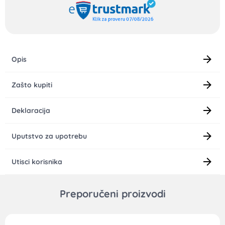
Opis
Zašto kupiti
Deklaracija
Uputstvo za upotrebu
Utisci korisnika
Preporučeni proizvodi