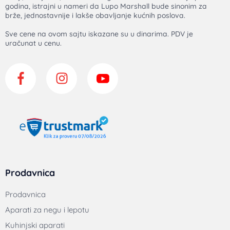
godina, istrajni u nameri da Lupo Marshall bude sinonim za
brže, jednostavnije i lakše obavljanje kućnih poslova.
Sve cene na ovom sajtu iskazane su u dinarima. PDV je
uračunat u cenu.
Prodavnica
Prodavnica
Aparati za negu i lepotu
Kuhinjski aparati