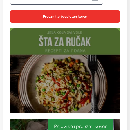
Preuzmite besplatan kuvar
Prijavi se i preuzmi kuvar