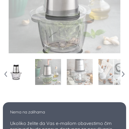
Nema na zalihama
Ukoliko želite da Vas e-mailom obavestimo čim