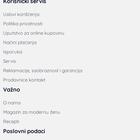
Korisnički servis
Uslovi korišćenja
Politika privatnosti
Uputstvo za online kupovinu
Načini plaćanja
Isporuka
Servis
Reklamacije, saobraznost i garancija
Prodavnice kontakt
Važno
O nama
Magazin za modernu ženu
Recepti
Poslovni podaci