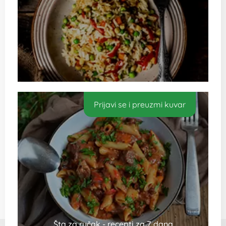
Prijavi se i preuzmi kuvar
Šta za ručak - recepti za 7 dana