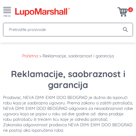
0
MENI
Pretražite proizvode
Početna
>
Reklamacije, saobraznost i garancija
Reklamacije, saobraznost i
garancija
Prodavac, NEVA DIMI EXIM DOO BEOGRAD je dužna da isporuči
robu koja je saobrazna ugovoru. Prema zakonu o zaštiti potrošača,
NEVA DIMI EXIM DOO BEOGRAD odgovara za nesaobraznost robe
ugovoru koja se pojavi u roku od dve godine od dana prodaje
robu potrošaču ili trećem licu koje je odredio potrošač.
Zakonska odgovornost prodavca NEVA DIMI EXIM DOO BEOGRAD
ne postoji ako isporučena roba: