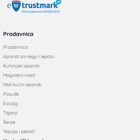
Prodavnica
Prodavnica
Aparati za negu i lepotu
Kuhinjski aparati
Magnetni nakit
Mali kućni aparati
Posuđe
Escajg
Tiganji
Šerpe
Tepsije i pekači