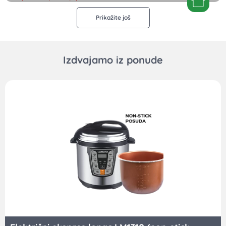
Prikažite još
Izdvajamo iz ponude