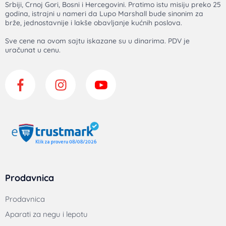
Srbiji, Crnoj Gori, Bosni i Hercegovini. Pratimo istu misiju preko 25
godina, istrajni u nameri da Lupo Marshall bude sinonim za
brže, jednostavnije i lakše obavljanje kućnih poslova.
Sve cene na ovom sajtu iskazane su u dinarima. PDV je
uračunat u cenu.
Prodavnica
Prodavnica
Aparati za negu i lepotu