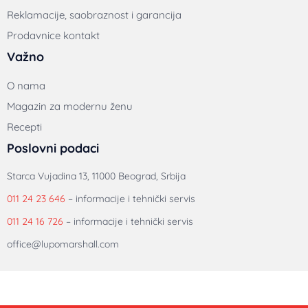
Reklamacije, saobraznost i garancija
Prodavnice kontakt
Važno
O nama
Magazin za modernu ženu
Recepti
Poslovni podaci
Starca Vujadina 13, 11000 Beograd, Srbija
011 24 23 646
– informacije i tehnički servis
011 24 16 726
– informacije i tehnički servis
office@lupomarshall.com