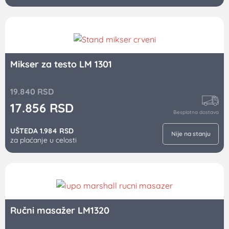
Mikser za testo LM 1301
19.840
RSD
17.856
RSD
Besplatna dostava
UŠTEDA 1.984 RSD
Nije na stanju
za plaćanje u celosti
Ručni masažer LM1320