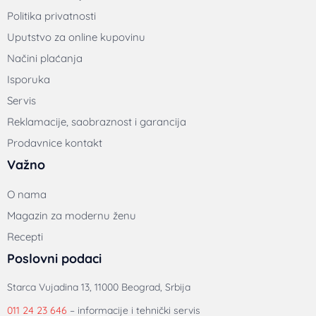
Politika privatnosti
Uputstvo za online kupovinu
Načini plaćanja
Isporuka
Servis
Reklamacije, saobraznost i garancija
Prodavnice kontakt
Važno
O nama
Magazin za modernu ženu
Recepti
Poslovni podaci
Starca Vujadina 13, 11000 Beograd, Srbija
011 24 23 646
– informacije i tehnički servis