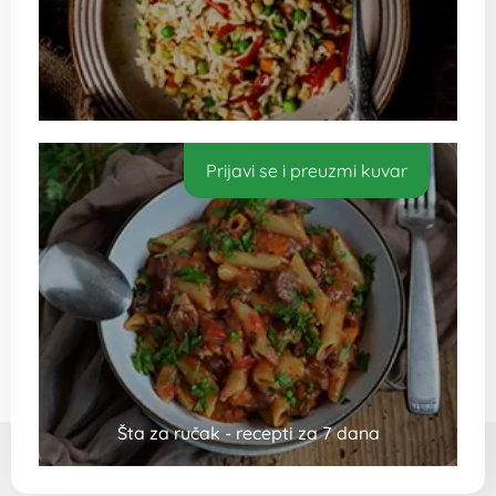
Prijavi se i preuzmi kuvar
Šta za ručak - recepti za 7 dana