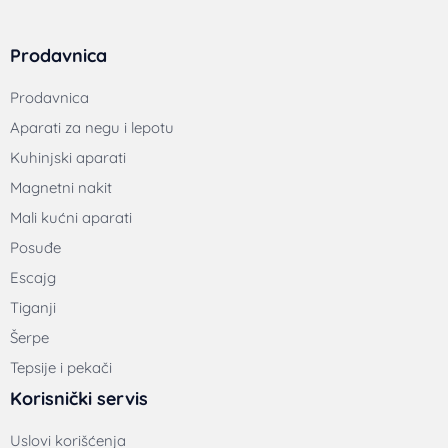
Prodavnica
Prodavnica
Aparati za negu i lepotu
Kuhinjski aparati
Magnetni nakit
Mali kućni aparati
Posuđe
Escajg
Tiganji
Šerpe
Tepsije i pekači
Korisnički servis
Uslovi korišćenja