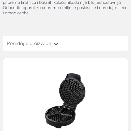
priprema krofnica i bakinih kolača nikada nije bila jednostavnija.
Odaberite aparat za pripremu omiljene poslastice i obradujte sebe
i drage osobe!
Poređajte proizvode