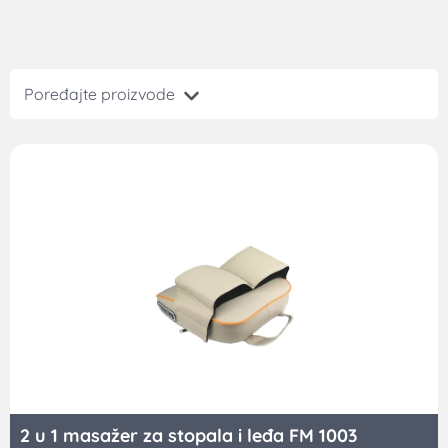
Poređajte proizvode
2 u 1 masažer za stopala i leđa FM 1003