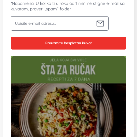
*Napomena: U koliko ti u roku od 1 min ne stigne e-mail sa
kuvarom, proveri „spam“ folder.
Vaša email adresa
Preuzmite besplatan kuvar