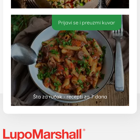
Prijavi se i preuzmi kuvar
Šta za ručak - recepti za 7 dana