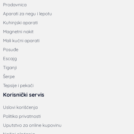
Prodavnica
Aparati za negu i lepotu
Kuhinjski aparati
Magnetni nakit
Mali kućni aparati
Posuđe
Escajg
Tiganji
Šerpe
Tepsije i pekači
Korisnički servis
Uslovi korišćenja
Politika privatnosti
Uputstvo za online kupovinu