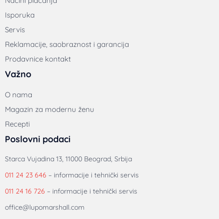
Načini plaćanja
Isporuka
Servis
Reklamacije, saobraznost i garancija
Prodavnice kontakt
Važno
O nama
Magazin za modernu ženu
Recepti
Poslovni podaci
Starca Vujadina 13, 11000 Beograd, Srbija
011 24 23 646
– informacije i tehnički servis
011 24 16 726
– informacije i tehnički servis
office@lupomarshall.com