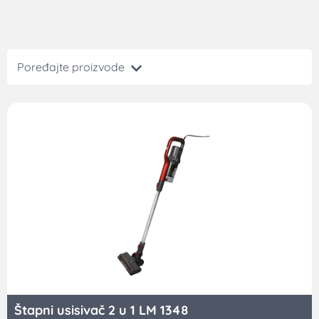
Poređajte proizvode
Štapni usisivač 2 u 1 LM 1348