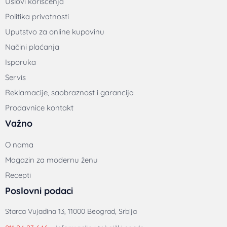
Uslovi korišćenja
Politika privatnosti
Uputstvo za online kupovinu
Načini plaćanja
Isporuka
Servis
Reklamacije, saobraznost i garancija
Prodavnice kontakt
Važno
O nama
Magazin za modernu ženu
Recepti
Poslovni podaci
Starca Vujadina 13, 11000 Beograd, Srbija