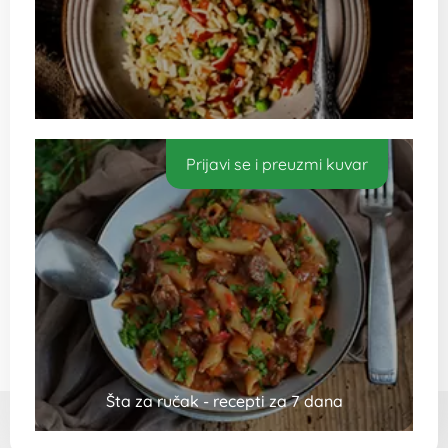
Prijavi se i preuzmi kuvar
Šta za ručak - recepti za 7 dana