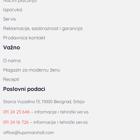
Načini plaćanja
Isporuka
Servis
Reklamacije, saobraznost i garancija
Prodavnice kontakt
Važno
O nama
Magazin za modernu ženu
Recepti
Poslovni podaci
Starca Vujadina 13, 11000 Beograd, Srbija
011 24 23 646
– informacije i tehnički servis
011 24 16 726
– informacije i tehnički servis
office@lupomarshall.com