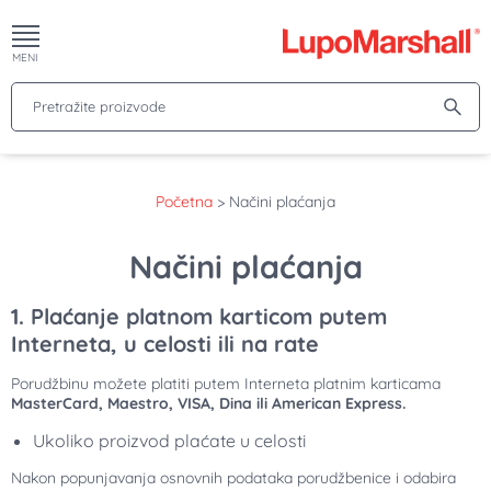
MENI
Pretražite proizvode
Početna
>
Načini plaćanja
Načini plaćanja
1. Plaćanje platnom karticom putem
Interneta, u celosti ili na rate
Porudžbinu možete platiti putem Interneta platnim karticama
MasterCard, Maestro, VISA, Dina ili American Express.
Ukoliko proizvod plaćate u celosti
Nakon popunjavanja osnovnih podataka porudžbenice i odabira