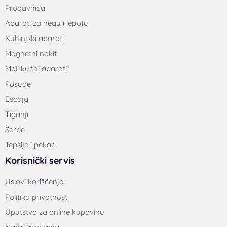
Prodavnica
Aparati za negu i lepotu
Kuhinjski aparati
Magnetni nakit
Mali kućni aparati
Posuđe
Escajg
Tiganji
Šerpe
Tepsije i pekači
Korisnički servis
Uslovi korišćenja
Politika privatnosti
Uputstvo za online kupovinu