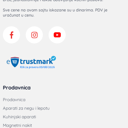
Sve cene na ovom sajtu iskazane su u dinarima. PDV je
uračunat u cenu.
Prodavnica
Prodavnica
Aparati za negu i lepotu
Kuhinjski aparati
Magnetni nakit