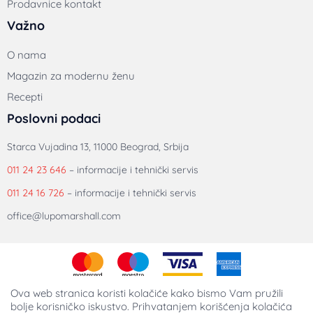
Prodavnice kontakt
Važno
O nama
Magazin za modernu ženu
Recepti
Poslovni podaci
Starca Vujadina 13, 11000 Beograd, Srbija
011 24 23 646
– informacije i tehnički servis
011 24 16 726
– informacije i tehnički servis
office@lupomarshall.com
Ova web stranica koristi kolačiće kako bismo Vam pružili
bolje korisničko iskustvo. Prihvatanjem korišćenja kolačića