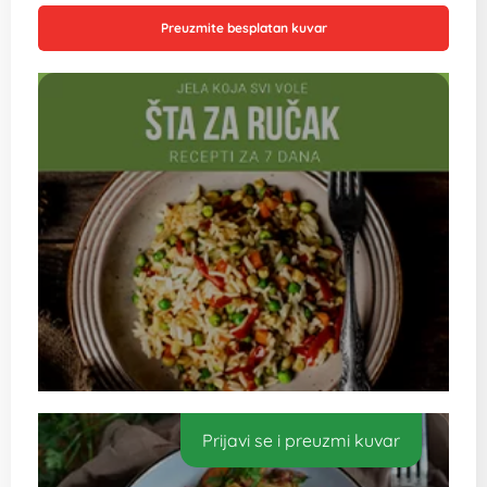
Preuzmite besplatan kuvar
Prijavi se i preuzmi kuvar