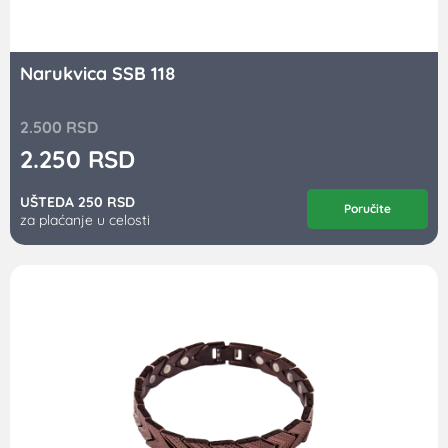
Narukvica SSB 118
2.500
RSD
2.250
RSD
UŠTEDA 250 RSD
Poručite
za plaćanje u celosti