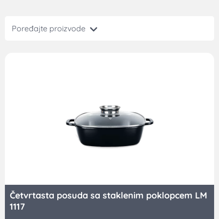
Poređajte proizvode
Četvrtasta posuda sa staklenim poklopcem LM
1117