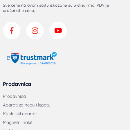
Sve cene na ovom sajtu iskazane su u dinarima. PDV je
uračunat u cenu.
Prodavnica
Prodavnica
Aparati za negu i lepotu
Kuhinjski aparati
Magnetni nakit