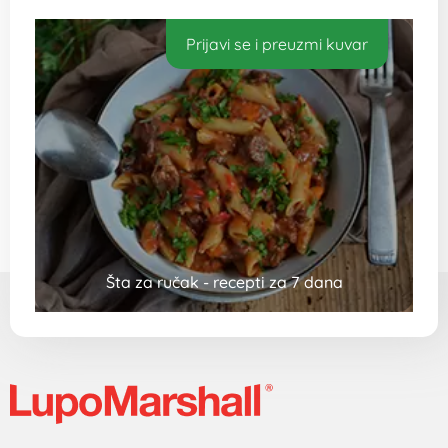
Prijavi se i preuzmi kuvar
Šta za ručak - recepti za 7 dana