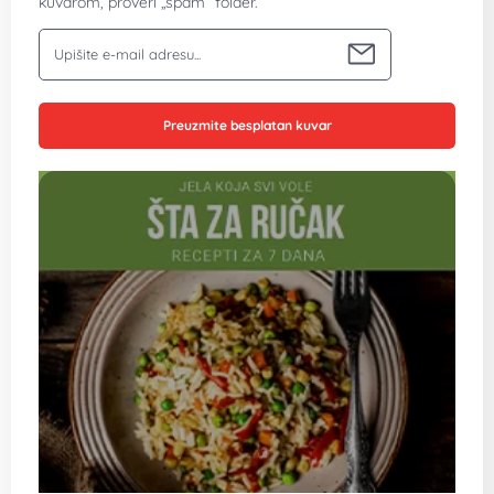
kuvarom, proveri „spam“ folder.
Vaša email adresa
Preuzmite besplatan kuvar