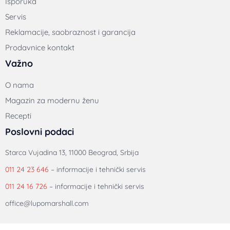
Isporuka
Servis
Reklamacije, saobraznost i garancija
Prodavnice kontakt
Važno
O nama
Magazin za modernu ženu
Recepti
Poslovni podaci
Starca Vujadina 13, 11000 Beograd, Srbija
011 24 23 646
– informacije i tehnički servis
011 24 16 726
– informacije i tehnički servis
office@lupomarshall.com