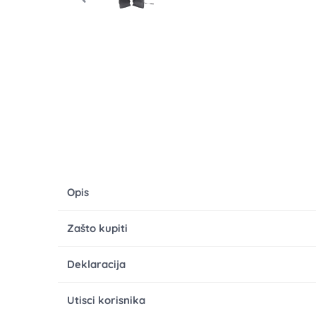
Opis
Zašto kupiti
Deklaracija
Utisci korisnika