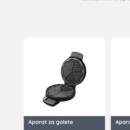
Aparat za galete
Apara