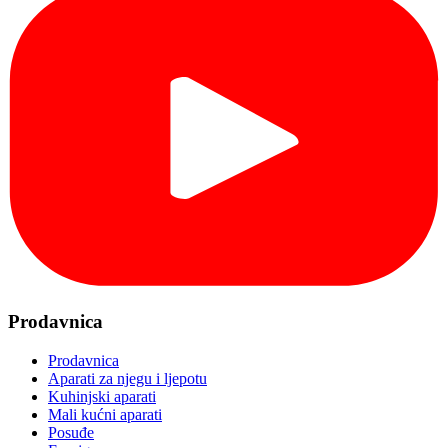
Prodavnica
Prodavnica
Aparati za njegu i ljepotu
Kuhinjski aparati
Mali kućni aparati
Posuđe