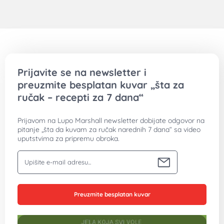
Prijavite se na newsletter i
preuzmite besplatan kuvar „šta za
ručak – recepti za 7 dana“
Prijavom na Lupo Marshall newsletter dobijate odgovor na
pitanje „šta da kuvam za ručak narednih 7 dana“ sa video
uputstvima za pripremu obroka.
Vaša email adresa
Preuzmite besplatan kuvar