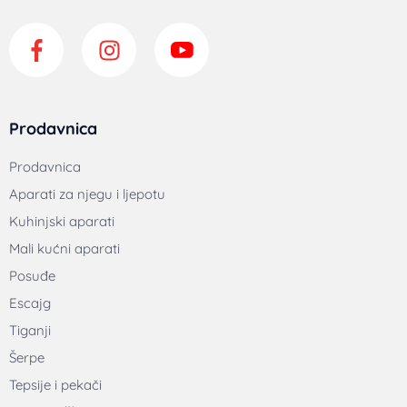
Prodavnica
Prodavnica
Aparati za njegu i ljepotu
Kuhinjski aparati
Mali kućni aparati
Posuđe
Escajg
Tiganji
Šerpe
Tepsije i pekači