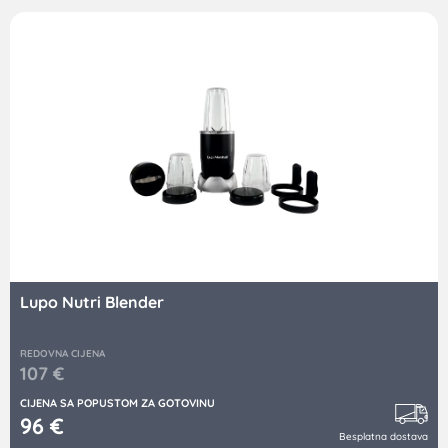
Lupo Nutri Blender
REDOVNA CIJENA
107
€
CIJENA SA POPUSTOM ZA GOTOVINU
96
€
Besplatna dostava