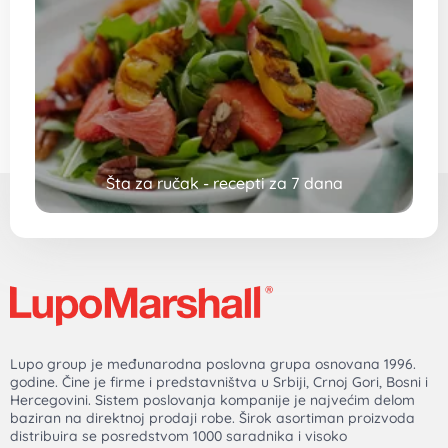
Šta za ručak - recepti za 7 dana
Lupo group je međunarodna poslovna grupa osnovana 1996.
godine. Čine je firme i predstavništva u Srbiji, Crnoj Gori, Bosni i
Hercegovini. Sistem poslovanja kompanije je najvećim delom
baziran na direktnoj prodaji robe. Širok asortiman proizvoda
distribuira se posredstvom 1000 saradnika i visoko