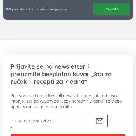
Poručite
10% popusta online za gotovinsko plaćanje
Prijavite se na newsletter i
preuzmite besplatan kuvar „šta za
ručak – recepti za 7 dana“
Prijavom na Lupo Marshall newsletter dobijate odgovor na
pitanje „šta da kuvam za ručak narednih 7 dana“ sa video
uputstvima za pripremu obroka.
Vaša email adresa