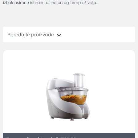
izbalansiranu ishranu usled brzog tempa života.
Poređajte proizvode