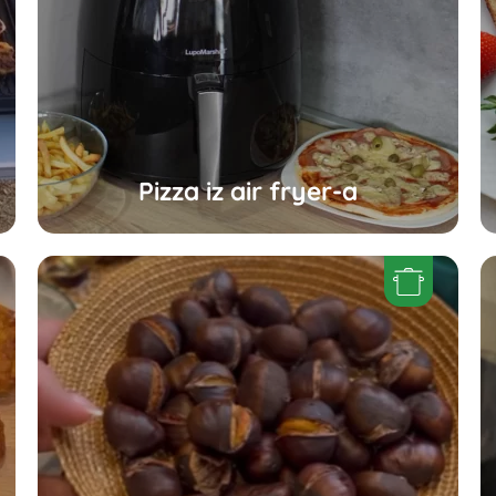
Pizza iz air fryer-a