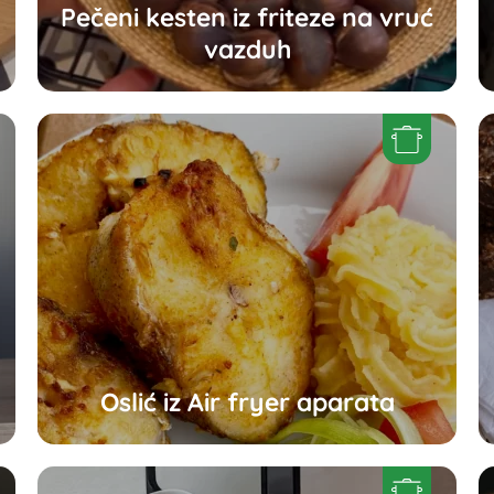
Pečeni kesten iz friteze na vruć
vazduh
Oslić iz Air fryer aparata