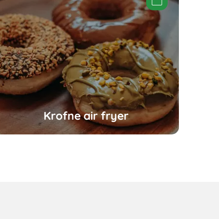
Krofne air fryer