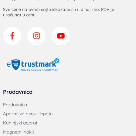
Sve cene na ovom sajtu iskazane su u dinarima. PDV je
uračunat u cenu.
Prodavnica
Prodavnica
Aparati za negu i lepotu
Kuhinjski aparati
Magnetni nakit