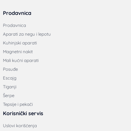
Prodavnica
Prodavnica
Aparati za negu i lepotu
Kuhinjski aparati
Magnetni nakit
Mali kućni aparati
Posuđe
Escajg
Tiganji
Šerpe
Tepsije i pekači
Korisnički servis
Uslovi korišćenja