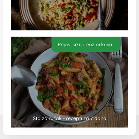
Prijavi se i preuzmi kuvar
Šta za ručak - recepti za 7 dana