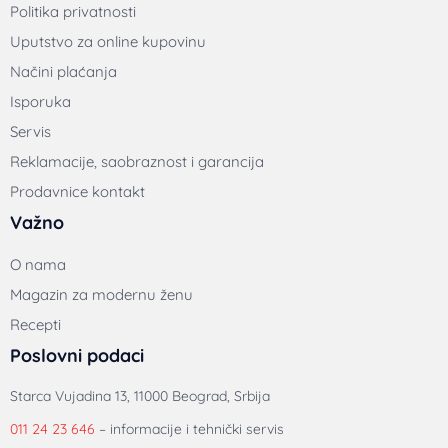
Politika privatnosti
Uputstvo za online kupovinu
Načini plaćanja
Isporuka
Servis
Reklamacije, saobraznost i garancija
Prodavnice kontakt
Važno
O nama
Magazin za modernu ženu
Recepti
Poslovni podaci
Starca Vujadina 13, 11000 Beograd, Srbija
011 24 23 646
– informacije i tehnički servis