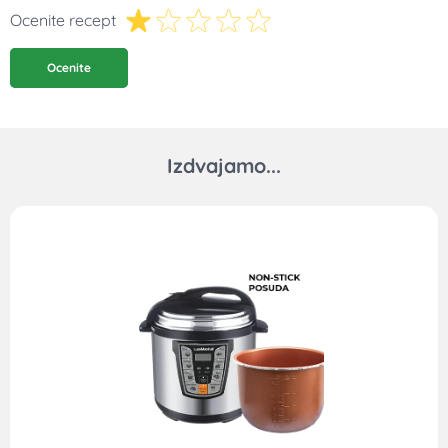
Ocenite recept
Ocenite
Izdvajamo...