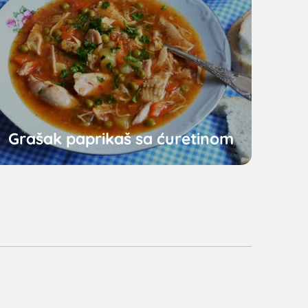
Grašak paprikaš sa ćuretinom