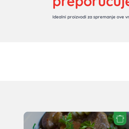
preporučuj
Idealni proizvodi za spremanje ove vr