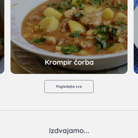
Krompir čorba
Pogledajte sve
Izdvajamo...