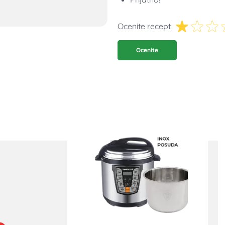
Ocenite recept
Ocenite