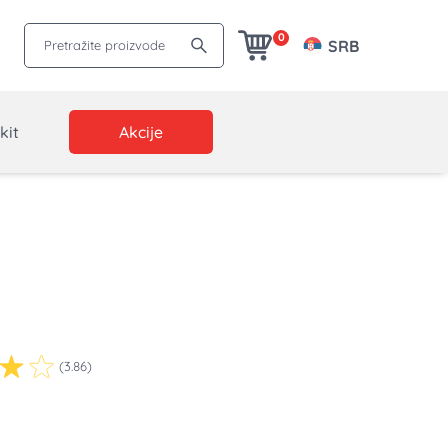
Pretražite proizvode
0
SRB
kit
Akcije
(3.86)