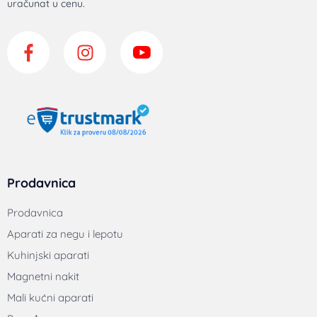
uračunat u cenu.
Prodavnica
Prodavnica
Aparati za negu i lepotu
Kuhinjski aparati
Magnetni nakit
Mali kućni aparati