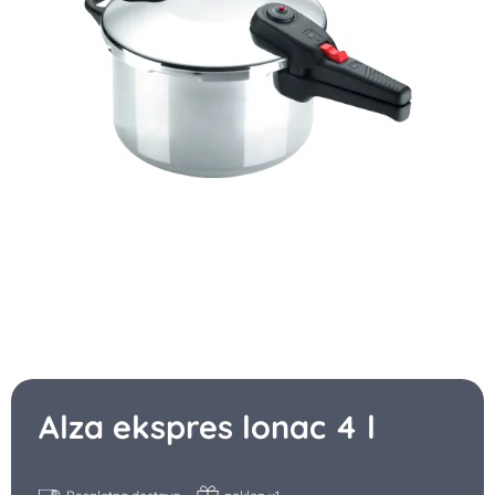
Alza ekspres lonac 4 l