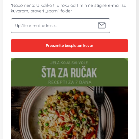
*Napomena: U koliko ti u roku od 1 min ne stigne e-mail sa
kuvarom, proveri „spam“ folder.
Vaša email adresa
Preuzmite besplatan kuvar