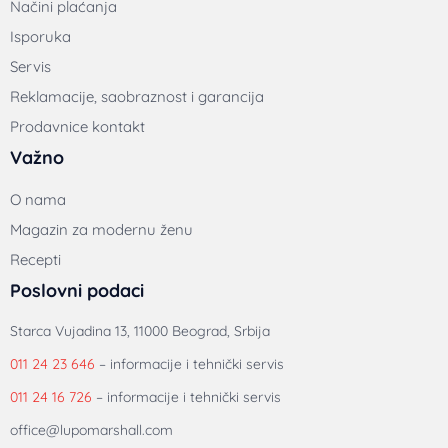
Načini plaćanja
Isporuka
Servis
Reklamacije, saobraznost i garancija
Prodavnice kontakt
Važno
O nama
Magazin za modernu ženu
Recepti
Poslovni podaci
Starca Vujadina 13, 11000 Beograd, Srbija
011 24 23 646
– informacije i tehnički servis
011 24 16 726
– informacije i tehnički servis
office@lupomarshall.com