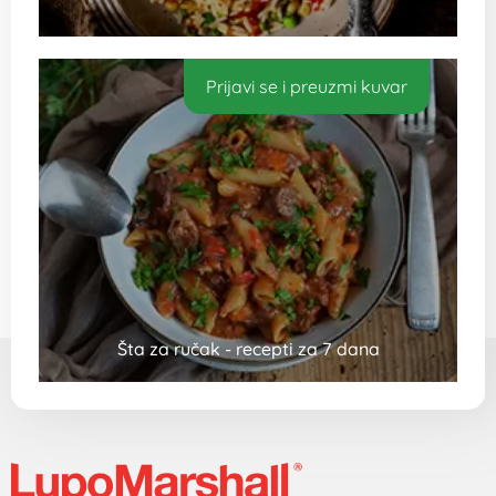
Prijavi se i preuzmi kuvar
Šta za ručak - recepti za 7 dana