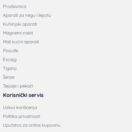
Prodavnica
Aparati za negu i lepotu
Kuhinjski aparati
Magnetni nakit
Mali kućni aparati
Posuđe
Escajg
Tiganji
Šerpe
Tepsije i pekači
Korisnički servis
Uslovi korišćenja
Politika privatnosti
Uputstvo za online kupovinu