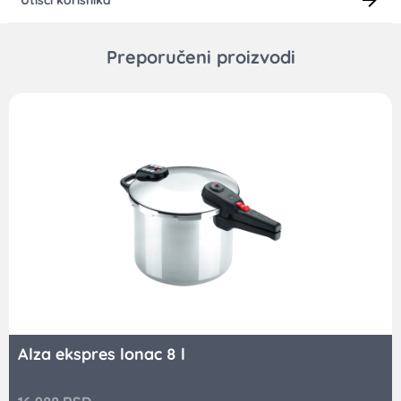
Preporučeni proizvodi
Alza ekspres lonac 8 l