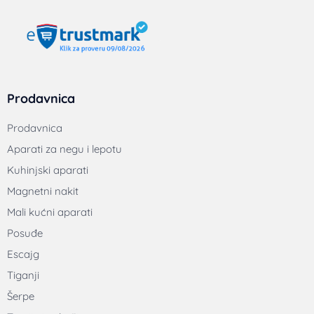
Prodavnica
Prodavnica
Aparati za negu i lepotu
Kuhinjski aparati
Magnetni nakit
Mali kućni aparati
Posuđe
Escajg
Tiganji
Šerpe