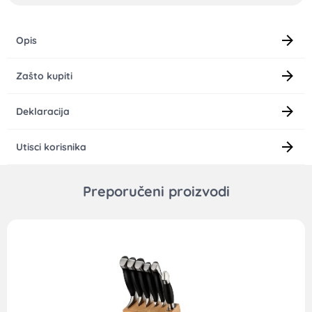
Opis
Zašto kupiti
Deklaracija
Utisci korisnika
Preporučeni proizvodi