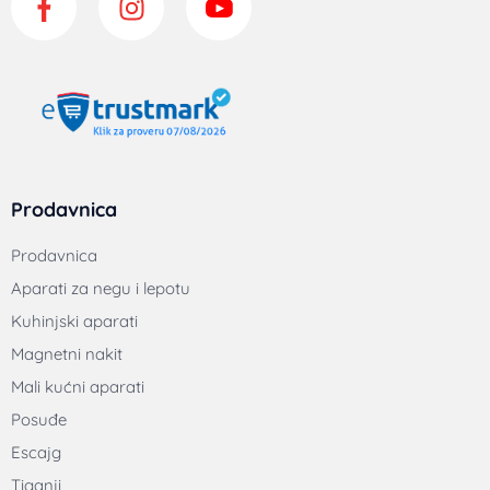
Prodavnica
Prodavnica
Aparati za negu i lepotu
Kuhinjski aparati
Magnetni nakit
Mali kućni aparati
Posuđe
Escajg
Tiganji