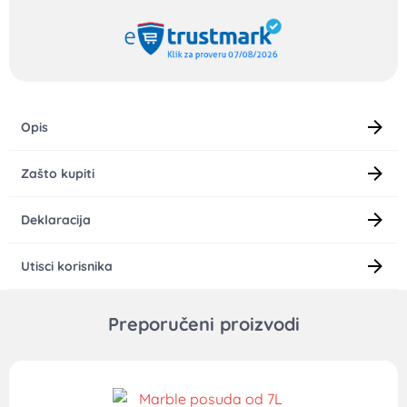
Opis
Zašto kupiti
Deklaracija
Utisci korisnika
Preporučeni proizvodi