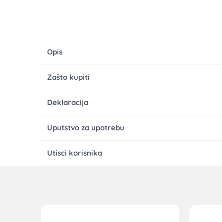
Opis
Zašto kupiti
Deklaracija
Uputstvo za upotrebu
Utisci korisnika