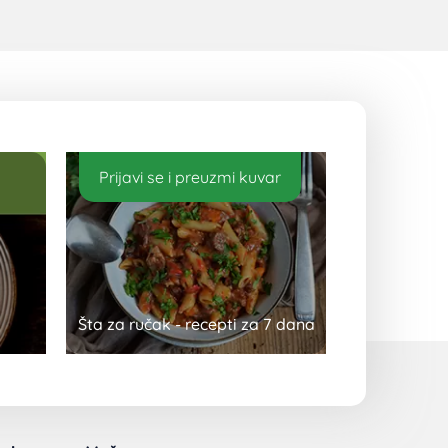
Prijavi se i preuzmi kuvar
Šta za ručak - recepti za 7 dana