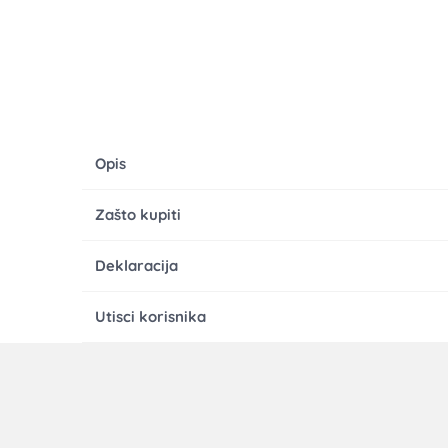
Opis
Zašto kupiti
Deklaracija
Utisci korisnika