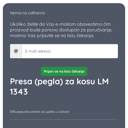
Nema na zalihama
Ukoliko želite da Vas e-mailom obavestimo čim
proizvod bude ponovo dostupan za poručivanje,
molimo Vas prijavite se na listu čekanja.
Prijavi se na listu čekanja
Presa (pegla) za kosu LM
1343
10% popusta online za uplatu u celosti