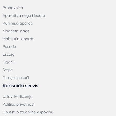
Prodavnica
Aparati za negu i lepotu
Kuhinjski aparati
Magnetni nakit
Mali kućni aparati
Posuđe
Escajg
Tiganji
Šerpe
Tepsije i pekači
Korisnički servis
Uslovi korišćenja
Politika privatnosti
Uputstvo za online kupovinu