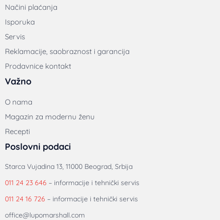
Načini plaćanja
Isporuka
Servis
Reklamacije, saobraznost i garancija
Prodavnice kontakt
Važno
O nama
Magazin za modernu ženu
Recepti
Poslovni podaci
Starca Vujadina 13, 11000 Beograd, Srbija
011 24 23 646
– informacije i tehnički servis
011 24 16 726
– informacije i tehnički servis
office@lupomarshall.com