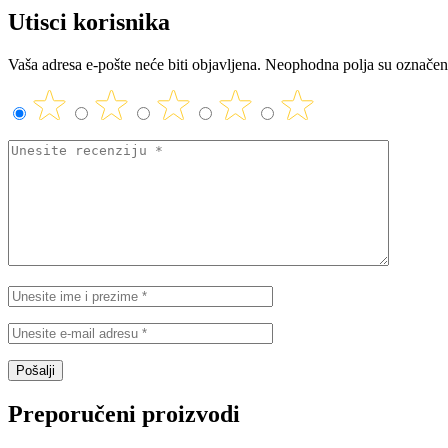
Utisci korisnika
Vaša adresa e-pošte neće biti objavljena.
Neophodna polja su označe
Preporučeni proizvodi