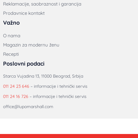
Reklamacije, saobraznost i garancija
Prodavnice kontakt
Važno
O nama
Magazin za modernu ženu
Recepti
Poslovni podaci
Starca Vujadina 13, 11000 Beograd, Srbija
011 24 23 646
– informacije i tehnički servis
011 24 16 726
– informacije i tehnički servis
office@lupomarshall.com