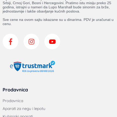
Srbiji, Crnoj Gori, Bosni i Hercegovini. Pratimo istu misiju preko 25
godina, istrajni u nameri da Lupo Marshall bude sinonim za brže,
jednostavnije i lakše obavljanje kućnih poslova.
Sve cene na ovom sajtu iskazane su u dinarima. PDV je uračunat u
cenu.
Prodavnica
Prodavnica
Aparati za negu i lepotu
Kuhinjski aparati