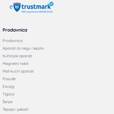
Prodavnica
Prodavnica
Aparati za negu i lepotu
Kuhinjski aparati
Magnetni nakit
Mali kućni aparati
Posuđe
Escajg
Tiganji
Šerpe
Tepsije i pekači