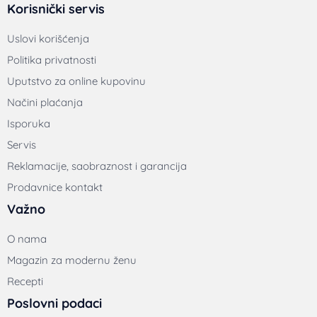
Korisnički servis
Uslovi korišćenja
Politika privatnosti
Uputstvo za online kupovinu
Načini plaćanja
Isporuka
Servis
Reklamacije, saobraznost i garancija
Prodavnice kontakt
Važno
O nama
Magazin za modernu ženu
Recepti
Poslovni podaci