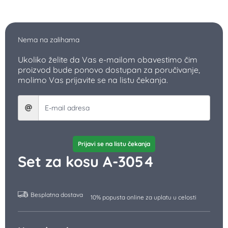
Nema na zalihama
Ukoliko želite da Vas e-mailom obavestimo čim
proizvod bude ponovo dostupan za poručivanje,
molimo Vas prijavite se na listu čekanja.
Prijavi se na listu čekanja
Set za kosu A-3054
Besplatna dostava
10% popusta online za uplatu u celosti