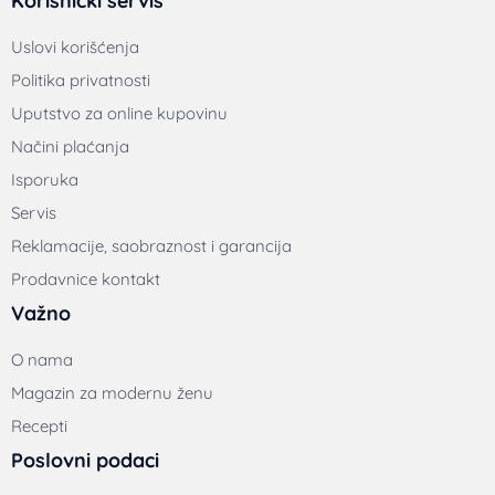
011 24 23 646
– informacije i tehnički servis
011 24 16 726
– informacije i tehnički servis
office@lupomarshall.com
© 2018-2026 Lupo Marshall Online Shop | Sva prava zadržana | Izrada
internet prodavnica:
Avokado.rs