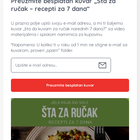
Prijavi se i preuzmi kuvar
Šta za ručak - recepti za 7 dana