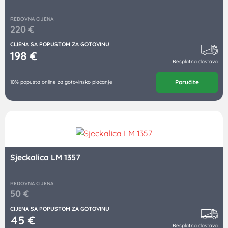
REDOVNA CIJENA
220
€
CIJENA SA POPUSTOM ZA GOTOVINU
198
€
Besplatna dostava
Poručite
10% popusta online za gotovinsko plaćanje
Sjeckalica LM 1357
REDOVNA CIJENA
50
€
CIJENA SA POPUSTOM ZA GOTOVINU
45
€
Besplatna dostava