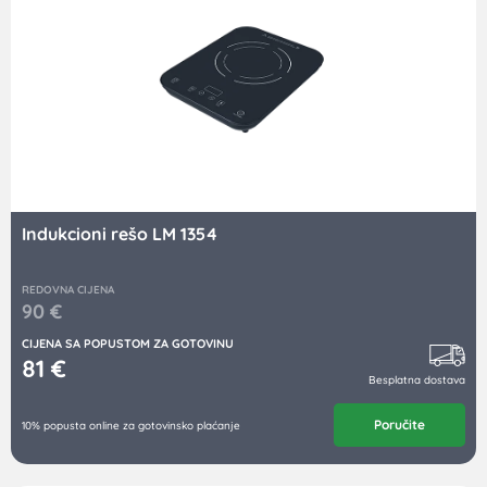
Indukcioni rešo LM 1354
REDOVNA CIJENA
90
€
CIJENA SA POPUSTOM ZA GOTOVINU
81
€
Besplatna dostava
Poručite
10% popusta online za gotovinsko plaćanje