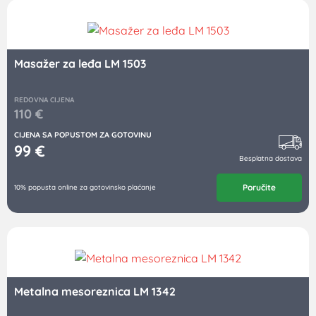
Masažer za leđa LM 1503
REDOVNA CIJENA
110
€
CIJENA SA POPUSTOM ZA GOTOVINU
99
€
Besplatna dostava
Poručite
10% popusta online za gotovinsko plaćanje
Metalna mesoreznica LM 1342