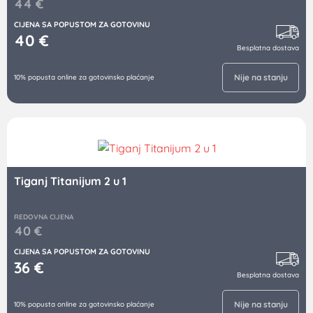
44
€
CIJENA SA POPUSTOM ZA GOTOVINU
40
€
Besplatna dostava
Nije na stanju
10% popusta online za gotovinsko plaćanje
Tiganj Titanijum 2 u 1
REDOVNA CIJENA
40
€
CIJENA SA POPUSTOM ZA GOTOVINU
36
€
Besplatna dostava
Nije na stanju
10% popusta online za gotovinsko plaćanje