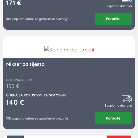
171
€
Besplatna dostava
Poručite
10% popusta online za gotovinsko plaćanje
Mikser za tijesto
REDOVNA CIJENA
155
€
CIJENA SA POPUSTOM ZA GOTOVINU
140
€
Besplatna dostava
Poručite
10% popusta online za gotovinsko plaćanje