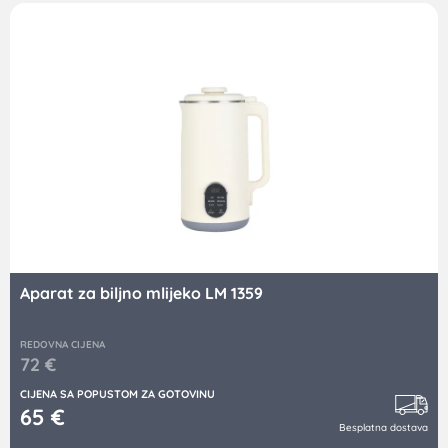
Aparat za biljno mlijeko LM 1359
REDOVNA CIJENA
72
€
CIJENA SA POPUSTOM ZA GOTOVINU
65
€
Besplatna dostava