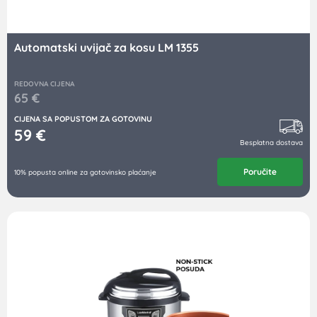
Automatski uvijač za kosu LM 1355
REDOVNA CIJENA
65
€
CIJENA SA POPUSTOM ZA GOTOVINU
59
€
Besplatna dostava
Poručite
10% popusta online za gotovinsko plaćanje