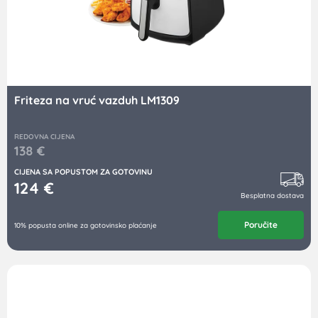
Friteza na vruć vazduh LM1309
REDOVNA CIJENA
138
€
CIJENA SA POPUSTOM ZA GOTOVINU
124
€
Besplatna dostava
Poručite
10% popusta online za gotovinsko plaćanje