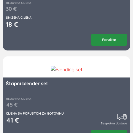
REDOVNA CIJENA
30
€
SNIŽENA CIJENA
18
€
Poručite
Štapni blender set
REDOVNA CIJENA
45
€
CIJENA SA POPUSTOM ZA GOTOVINU
41
€
Besplatna dostava