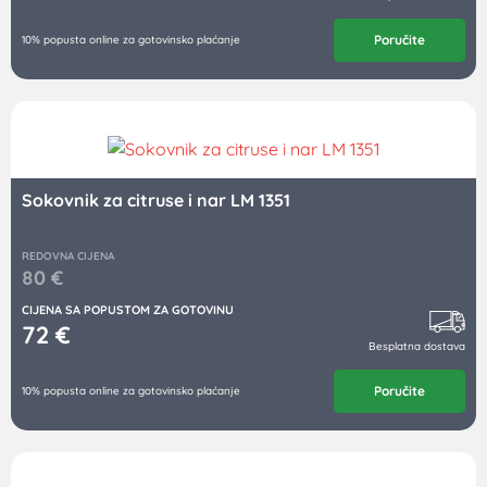
Poručite
10% popusta online za gotovinsko plaćanje
Sokovnik za citruse i nar LM 1351
REDOVNA CIJENA
80
€
CIJENA SA POPUSTOM ZA GOTOVINU
72
€
Besplatna dostava
Poručite
10% popusta online za gotovinsko plaćanje