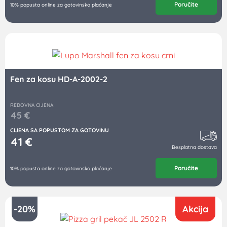
Poručite
10% popusta online za gotovinsko plaćanje
Fen za kosu HD-A-2002-2
REDOVNA CIJENA
45
€
CIJENA SA POPUSTOM ZA GOTOVINU
41
€
Besplatna dostava
Poručite
10% popusta online za gotovinsko plaćanje
-20%
Akcija