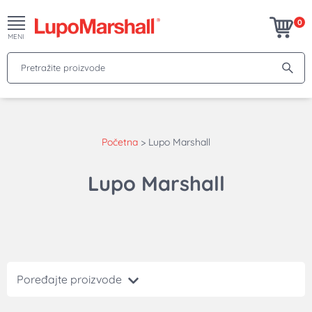
0
MENI
Pretražite proizvode
Početna
>
Lupo Marshall
Lupo Marshall
Poređajte proizvode