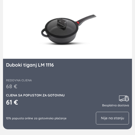
Duboki tiganj LM 1116
REDOVNA CIJENA
68
€
CIJENA SA POPUSTOM ZA GOTOVINU
61
€
Besplatna dostava
Nije na stanju
10% popusta online za gotovinsko plaćanje