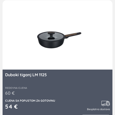
Duboki tiganj LM 1125
REDOVNA CIJENA
60
€
CIJENA SA POPUSTOM ZA GOTOVINU
54
€
Besplatna dostava