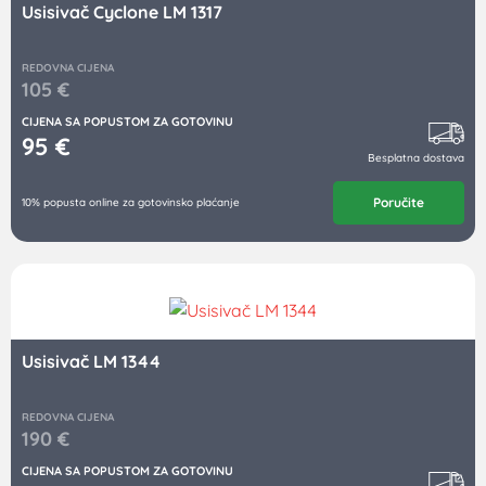
Usisivač Cyclone LM 1317
REDOVNA CIJENA
105
€
CIJENA SA POPUSTOM ZA GOTOVINU
95
€
Besplatna dostava
Poručite
10% popusta online za gotovinsko plaćanje
Usisivač LM 1344
REDOVNA CIJENA
190
€
CIJENA SA POPUSTOM ZA GOTOVINU