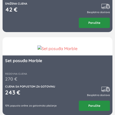
SNIŽENA CIJENA
42
€
Besplatna dostava
Poručite
Set posuđa Marble
REDOVNA CIJENA
270
€
CIJENA SA POPUSTOM ZA GOTOVINU
243
€
Besplatna dostava
Poručite
10% popusta online za gotovinsko plaćanje