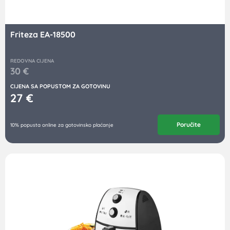
Friteza EA-18500
REDOVNA CIJENA
30
€
CIJENA SA POPUSTOM ZA GOTOVINU
27
€
Poručite
10% popusta online za gotovinsko plaćanje