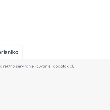
orisnika
rektno serviranje i čuvanje (dodatak pl.