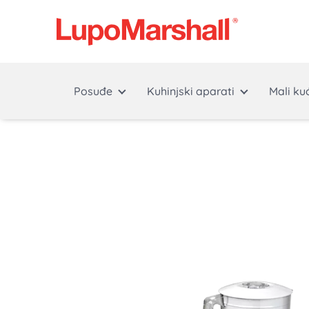
Posuđe
Kuhinjski aparati
Mali ku