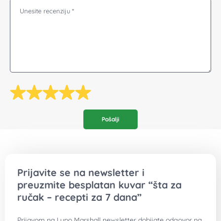
Prijavite se na newsletter i
preuzmite besplatan kuvar “šta za
ručak – recepti za 7 dana”
Prijavom na Lupo Marshall newsletter dobijate odgovor na