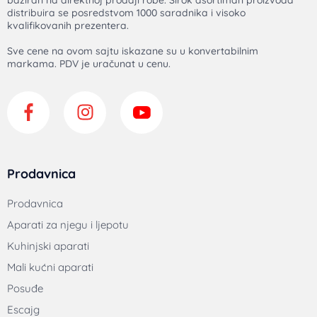
distribuira se posredstvom 1000 saradnika i visoko
kvalifikovanih prezentera.
Sve cene na ovom sajtu iskazane su u konvertabilnim
markama. PDV je uračunat u cenu.
Prodavnica
Prodavnica
Aparati za njegu i ljepotu
Kuhinjski aparati
Mali kućni aparati
Posuđe
Escajg