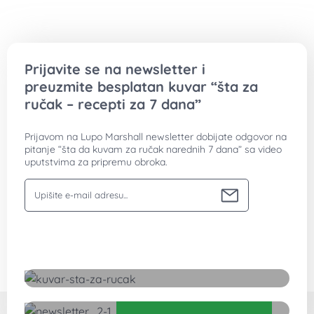
Prijavite se na newsletter i
preuzmite besplatan kuvar “šta za
ručak – recepti za 7 dana”
Prijavom na Lupo Marshall newsletter dobijate odgovor na
pitanje “šta da kuvam za ručak narednih 7 dana” sa video
uputstvima za pripremu obroka.
Vaša email adresa
Preuzmite besplatan kuvar