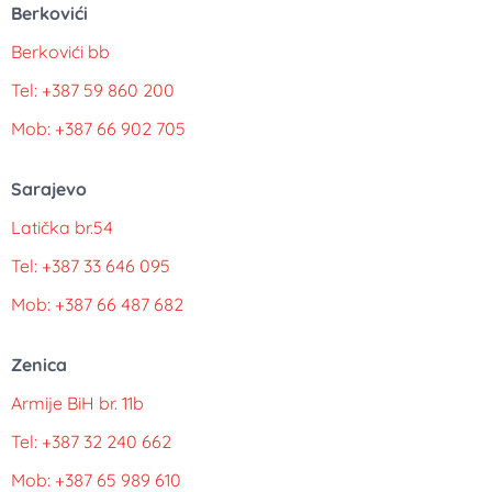
Berkovići
Berkovići bb
Tel: +387 59 860 200
Mob: +387 66 902 705
Sarajevo
Latička br.54
Tel: +387 33 646 095
Mob: +387 66 487 682
Zenica
Armije BiH br. 11b
Tel: +387 32 240 662
Mob: +387 65 989 610