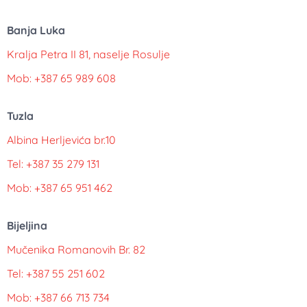
Banja Luka
Kralja Petra II 81, naselje Rosulje
Mob: +387 65 989 608
Tuzla
Albina Herljevića br.10
Tel: +387 35 279 131
Mob: +387 65 951 462
Bijeljina
Mučenika Romanovih Br. 82
Tel: +387 55 251 602
Mob: +387 66 713 734