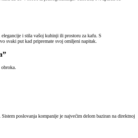
egancije i stila vašoj kuhinji ili prostoru za kafu. S
vo svaki put kad pripremate svoj omiljeni napitak.
a”
 obroka.
. Sistem poslovanja kompanije je najvećim delom baziran na direktnoj