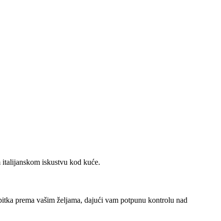
om italijanskom iskustvu kod kuće.
apitka prema vašim željama, dajući vam potpunu kontrolu nad