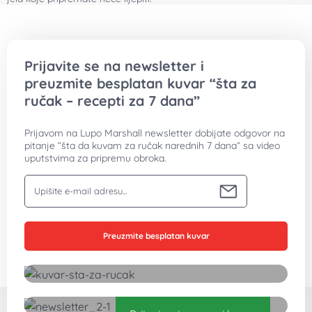
Prijavite se na newsletter i
preuzmite besplatan kuvar “šta za
ručak – recepti za 7 dana”
Prijavom na Lupo Marshall newsletter dobijate odgovor na
pitanje “šta da kuvam za ručak narednih 7 dana” sa video
uputstvima za pripremu obroka.
Vaša email adresa
Preuzmite besplatan kuvar