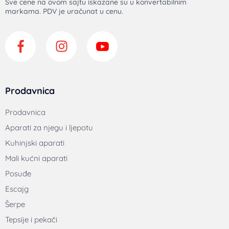
Prodavnica
Prodavnica
Aparati za njegu i ljepotu
Kuhinjski aparati
Mali kućni aparati
Posuđe
Escajg
Šerpe
Tepsije i pekači
Tiganji
Korisnički servis