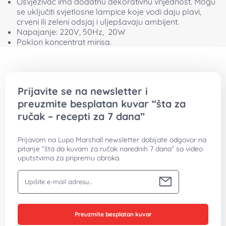
Poklon koncentrat mirisa.
Prijavite se na newsletter i
preuzmite besplatan kuvar “šta za
ručak – recepti za 7 dana”
Prijavom na Lupo Marshall newsletter dobijate odgovor na
pitanje “šta da kuvam za ručak narednih 7 dana” sa video
uputstvima za pripremu obroka.
Vaša email adresa
Preuzmite besplatan kuvar