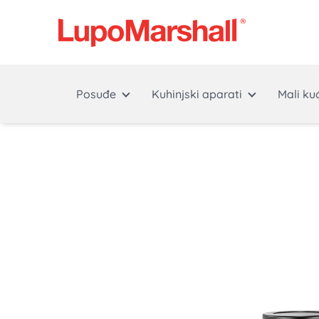
Posuđe
Kuhinjski aparati
Mali ku