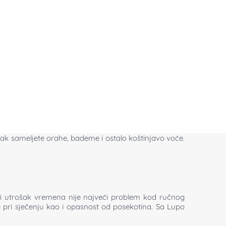
li čak sameljete orahe, bademe i ostalo koštinjavo voće.
iki utrošak vremena nije najveći problem kod ručnog
 pri sječenju kao i opasnost od posekotina. Sa Lupo