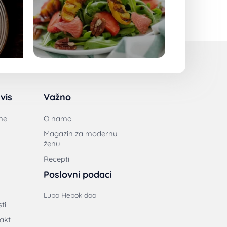
vis
Važno
ne
O nama
Magazin za modernu
ženu
Recepti
Poslovni podaci
Lupo Hepok doo
ti
akt