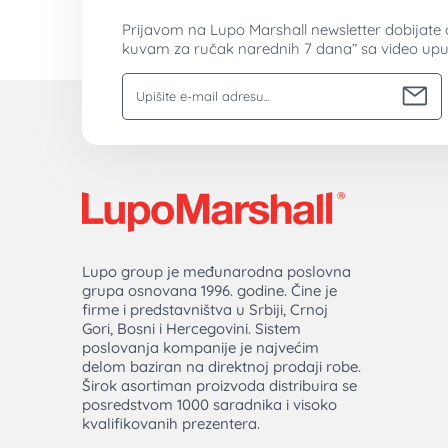
Prijavom na Lupo Marshall newsletter dobijate 
kuvam za ručak narednih 7 dana” sa video upu
Vaša email adresa
Lupo group je međunarodna poslovna
grupa osnovana 1996. godine. Čine je
firme i predstavništva u Srbiji, Crnoj
Gori, Bosni i Hercegovini. Sistem
poslovanja kompanije je najvećim
delom baziran na direktnoj prodaji robe.
Širok asortiman proizvoda distribuira se
posredstvom 1000 saradnika i visoko
kvalifikovanih prezentera.